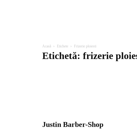
Acasă
Etichete
Frizerie ploiesti
Etichetă: frizerie ploie
Justin Barber-Shop