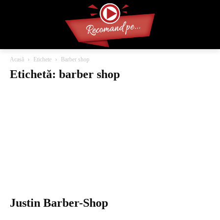
Acasă
Etichete
Barber shop
Etichetă: barber shop
Justin Barber-Shop