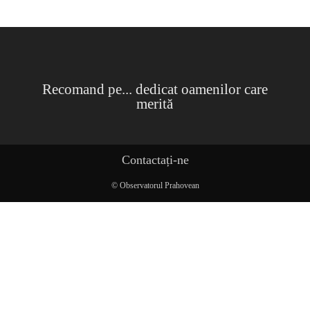
Recomand pe... dedicat oamenilor care
merită
Contactați-ne
© Observatorul Prahovean