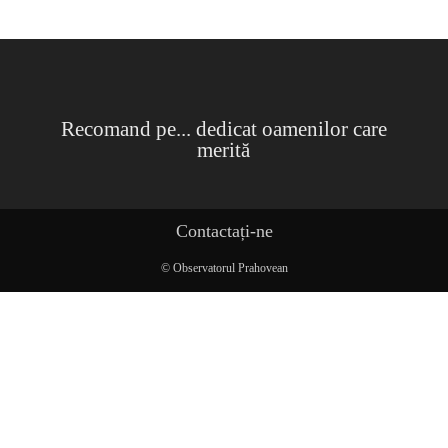
Recomand pe... dedicat oamenilor care
merită
Contactați-ne
© Observatorul Prahovean