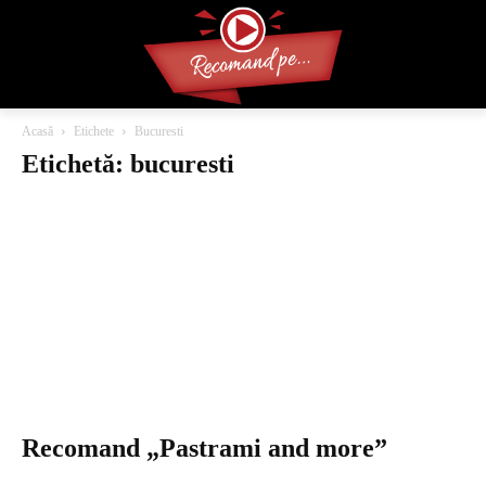
Acasă
Etichete
Bucuresti
Etichetă: bucuresti
Recomand „Pastrami and more”