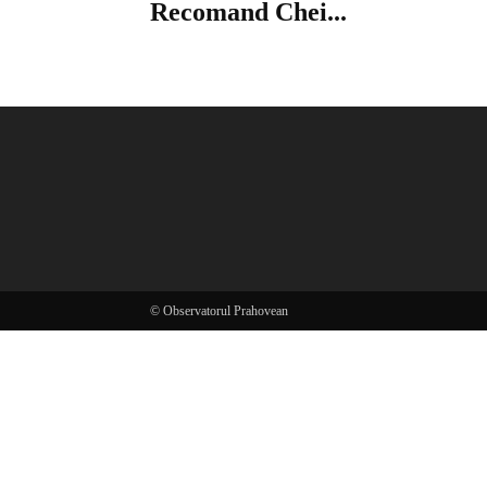
Recomand Chei...
© Observatorul Prahovean