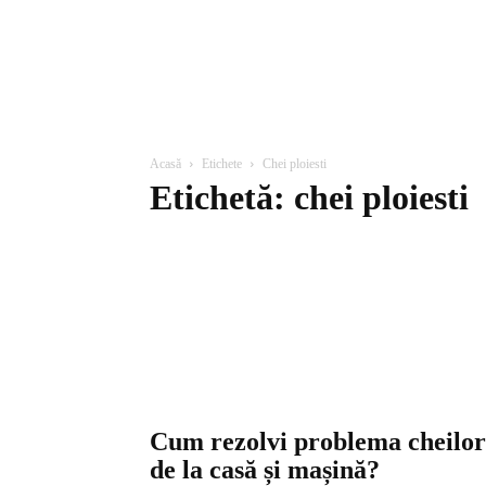
Acasă
Etichete
Chei ploiesti
Etichetă: chei ploiesti
Cum rezolvi problema cheilor
de la casă și mașină?