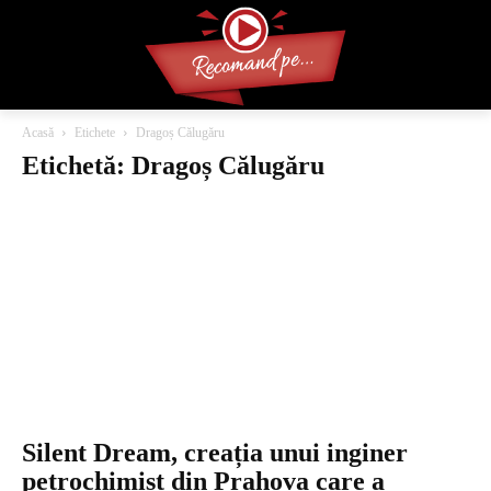
Acasă
Etichete
Dragoș Călugăru
Etichetă: Dragoș Călugăru
Silent Dream, creația unui inginer
petrochimist din Prahova care a