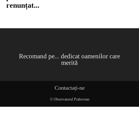
renunțat...
Recomand pe... dedicat oamenilor care
merită
Contactați-ne
© Observatorul Prahovean