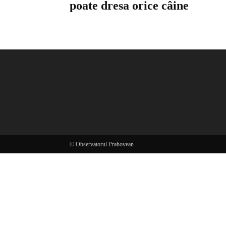
poate dresa orice câine
© Observatorul Prahovean