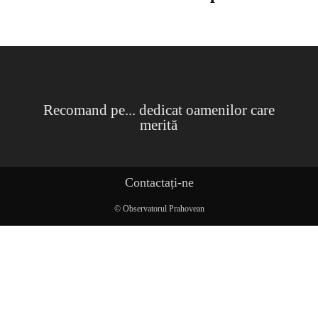
Recomand pe... dedicat oamenilor care
merită
Contactați-ne
© Observatorul Prahovean