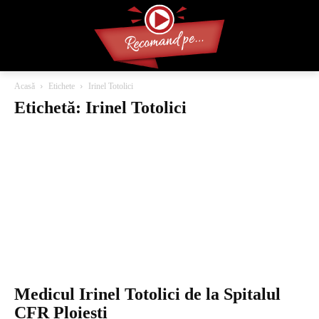
Acasă
Etichete
Irinel Totolici
Etichetă: Irinel Totolici
Medicul Irinel Totolici de la Spitalul
CFR Ploiești