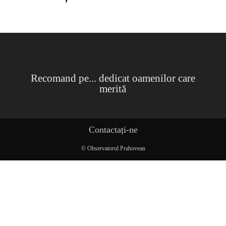
Recomand pe... dedicat oamenilor care
merită
Contactați-ne
© Observatorul Prahovean