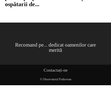
ospătarii de...
Recomand pe... dedicat oamenilor care
merită
Contactați-ne
© Observatorul Prahovean