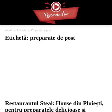
Acasă
Etichete
Preparate de post
Etichetă: preparate de post
Restaurantul Steak House din Ploiești,
pentru preparatele delicioase și