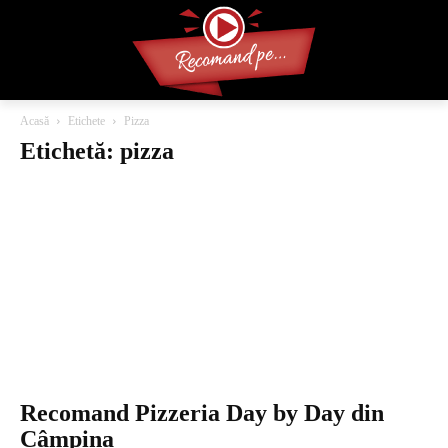
Acasă
Etichete
Pizza
Etichetă: pizza
Recomand Pizzeria Day by Day din
Câmpina