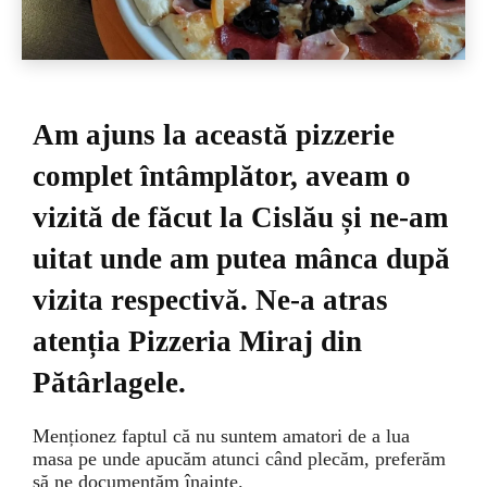
Am ajuns la această pizzerie
complet întâmplător, aveam o
vizită de făcut la Cislău și ne-am
uitat unde am putea mânca după
vizita respectivă. Ne-a atras
atenția Pizzeria Miraj din
Pătârlagele.
Menționez faptul că nu suntem amatori de a lua
masa pe unde apucăm atunci când plecăm, preferăm
să ne documentăm înainte.