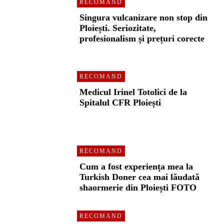
RECOMAND
Singura vulcanizare non stop din
Ploiești. Seriozitate,
profesionalism și prețuri corecte
RECOMAND
Medicul Irinel Totolici de la
Spitalul CFR Ploiești
RECOMAND
Cum a fost experiența mea la
Turkish Doner cea mai lăudată
shaormerie din Ploiești FOTO
RECOMAND