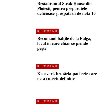
Restaurantul Steak House din
Ploiești, pentru preparatele
delicioase și ospătarii de nota 10
RECOMAND
Recomand bălțile de la Fulga,
locul în care chiar se prinde
pește
RECOMAND
Kosovari, brutăria-patiserie care
ne-a cucerit definitiv
RECOMAND