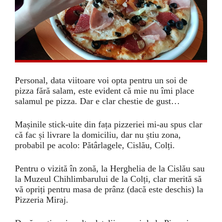
Personal, data viitoare voi opta pentru un soi de
pizza fără salam, este evident că mie nu îmi place
salamul pe pizza. Dar e clar chestie de gust…
Mașinile stick-uite din fața pizzeriei mi-au spus clar
că fac și livrare la domiciliu, dar nu știu zona,
probabil pe acolo: Pătârlagele, Cislău, Colți.
Pentru o vizită în zonă, la Herghelia de la Cislău sau
la Muzeul Chihlimbarului de la Colți, clar merită să
vă opriți pentru masa de prânz (dacă este deschis) la
Pizzeria Miraj.