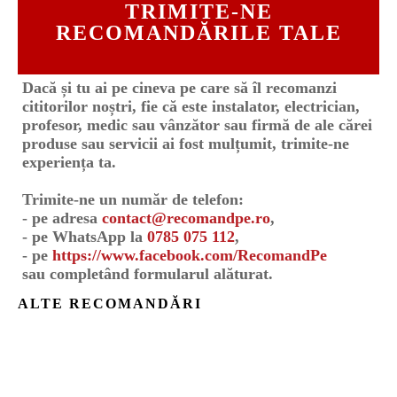
TRIMITE-NE
RECOMANDĂRILE TALE
Dacă și tu ai pe cineva pe care să îl recomanzi
cititorilor noștri, fie că este instalator, electrician,
profesor, medic sau vânzător sau firmă de ale cărei
produse sau servicii ai fost mulțumit, trimite-ne
experiența ta.
Trimite-ne un număr de telefon:
- pe adresa
contact@recomandpe.ro
,
- pe WhatsApp la
0785 075 112
,
- pe
https://www.facebook.com/RecomandPe
sau completând formularul alăturat.
ALTE RECOMANDĂRI