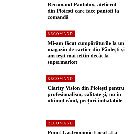
Recomand Pantolux, atelierul
din Ploiești care face pantofi la
comandă
RECOMAND
Mi-am făcut cumpărăturile la un
magazin de cartier din Păulești și
am ieșit mai ieftin decât la
supermarket
RECOMAND
Clarity Vision din Ploiești pentru
profesionalism, calitate și, nu în
ultimul rând, prețuri imbatabile
RECOMAND
Punct Gastronomic Local „La