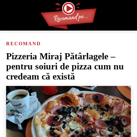
RECOMAND
Pizzeria Miraj Pătârlagele –
pentru soiuri de pizza cum nu
credeam că există