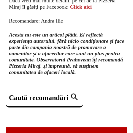
Dacă vreți mai multe detalii, pe cei de la Pizzeria
Miraj îi găsiți pe Facebook:
Click aici
Recomandare: Andra Ilie
Acesta nu este un articol plătit. El reflectă
experiența autorului, fără nicio condiționare și face
parte din campania noastră de promovare a
oamenilor și a afacerilor care sunt un plus pentru
comunitate. Observatorul Prahovean îți recomandă
Pizzeria Miraj, și împreună, să susținem
comunitatea de afaceri locală.
Caută recomandări