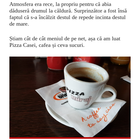
Atmosfera era rece, la propriu pentru că abia
dăduseră drumul la căldură. Surprinzător a fost însă
faptul că s-a încălzit destul de repede incinta destul
de mare.
Știam cât de cât meniul de pe net, așa că am luat
Pizza Casei, cafea și ceva sucuri.