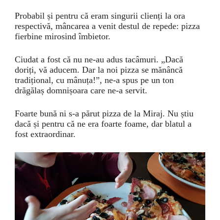
Probabil și pentru că eram singurii clienți la ora
respectivă, mâncarea a venit destul de repede: pizza
fierbine mirosind îmbietor.
Ciudat a fost că nu ne-au adus tacâmuri. „Dacă
doriți, vă aducem. Dar la noi pizza se mănâncă
tradițional, cu mânuța!”, ne-a spus pe un ton
drăgălaș domnișoara care ne-a servit.
Foarte bună ni s-a părut pizza de la Miraj. Nu știu
dacă și pentru că ne era foarte foame, dar blatul a
fost extraordinar.