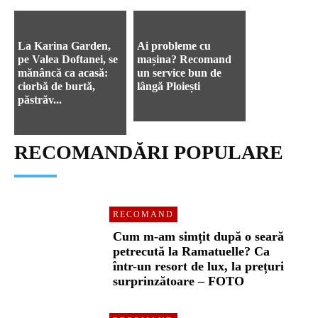
La Karina Garden,
Ai probleme cu
pe Valea Doftanei, se
mașina? Recomand
mănâncă ca acasă:
un service bun de
ciorbă de burtă,
lângă Ploiești
păstrăv...
RECOMANDĂRI POPULARE
RECOMAND
Cum m-am simțit după o seară
petrecută la Ramatuelle? Ca
într-un resort de lux, la prețuri
surprinzătoare – FOTO