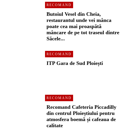
RECOMAND
Butoiul Vesel din Cheia,
restaurantul unde vei mânca
poate cea mai proaspătă
mâncare de pe tot traseul dintre
Săcele...
RECOMAND
ITP Gara de Sud Ploiești
RECOMAND
Recomand Cafeteria Piccadilly
din centrul Ploieștiului pentru
atmosfera boemă și cafeaua de
calitate