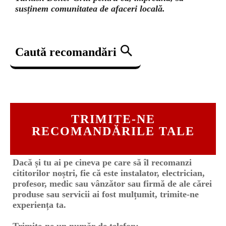
susținem comunitatea de afaceri locală.
Caută recomandări
TRIMITE-NE
RECOMANDĂRILE TALE
Dacă și tu ai pe cineva pe care să îl recomanzi
cititorilor noștri, fie că este instalator, electrician,
profesor, medic sau vânzător sau firmă de ale cărei
produse sau servicii ai fost mulțumit, trimite-ne
experiența ta.
Trimite-ne un număr de telefon: