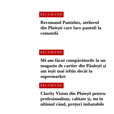
RECOMAND
Recomand Pantolux, atelierul
din Ploiești care face pantofi la
comandă
RECOMAND
Mi-am făcut cumpărăturile la un
magazin de cartier din Păulești și
am ieșit mai ieftin decât la
supermarket
RECOMAND
Clarity Vision din Ploiești pentru
profesionalism, calitate și, nu în
ultimul rând, prețuri imbatabile