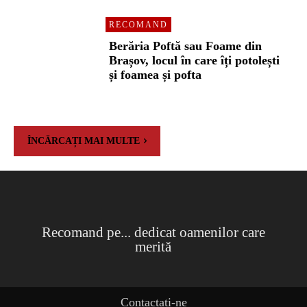
RECOMAND
Berăria Poftă sau Foame din
Brașov, locul în care îți potolești
și foamea și pofta
ÎNCĂRCAȚI MAI MULTE
Recomand pe... dedicat oamenilor care
merită
Contactați-ne