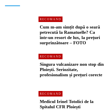
RECOMAND
Cum m-am simțit după o seară
petrecută la Ramatuelle? Ca
într-un resort de lux, la prețuri
surprinzătoare – FOTO
RECOMAND
Singura vulcanizare non stop din
Ploiești. Seriozitate,
profesionalism și prețuri corecte
RECOMAND
Medicul Irinel Totolici de la
Spitalul CFR Ploiești