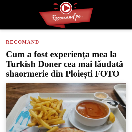
RECOMAND
Cum a fost experiența mea la
Turkish Doner cea mai lăudată
shaormerie din Ploiești FOTO