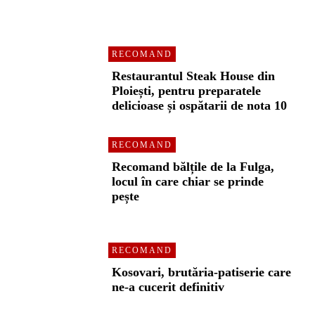
RECOMAND
Restaurantul Steak House din
Ploiești, pentru preparatele
delicioase și ospătarii de nota 10
RECOMAND
Recomand bălțile de la Fulga,
locul în care chiar se prinde
pește
RECOMAND
Kosovari, brutăria-patiserie care
ne-a cucerit definitiv