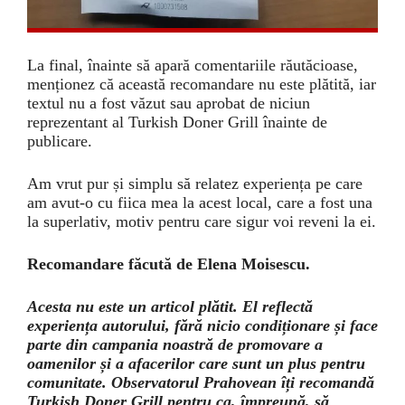
La final, înainte să apară comentariile răutăcioase,
menționez că această recomandare nu este plătită, iar
textul nu a fost văzut sau aprobat de niciun
reprezentant al Turkish Doner Grill înainte de
publicare.
Am vrut pur și simplu să relatez experiența pe care
am avut-o cu fiica mea la acest local, care a fost una
la superlativ, motiv pentru care sigur voi reveni la ei.
Recomandare făcută de Elena Moisescu.
Acesta nu este un articol plătit. El reflectă
experiența autorului, fără nicio condiționare și face
parte din campania noastră de promovare a
oamenilor și a afacerilor care sunt un plus pentru
comunitate. Observatorul Prahovean îți recomandă
Turkish Doner Grill pentru ca, împreună, să