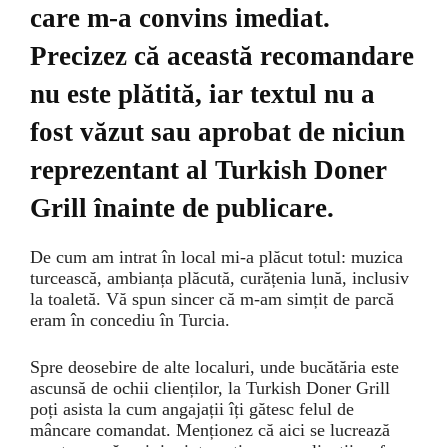
care m-a convins imediat.
Precizez că această recomandare
nu este plătită, iar textul nu a
fost văzut sau aprobat de niciun
reprezentant al Turkish Doner
Grill înainte de publicare.
De cum am intrat în local mi-a plăcut totul: muzica
turcească, ambianța plăcută, curățenia lună, inclusiv
la toaletă. Vă spun sincer că m-am simțit de parcă
eram în concediu în Turcia.
Spre deosebire de alte localuri, unde bucătăria este
ascunsă de ochii clienților, la Turkish Doner Grill
poți asista la cum angajații îți gătesc felul de
mâncare comandat. Menționez că aici se lucrează