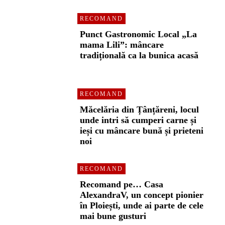
RECOMAND
Punct Gastronomic Local „La
mama Lili”: mâncare
tradițională ca la bunica acasă
RECOMAND
Măcelăria din Țânțăreni, locul
unde intri să cumperi carne și
ieși cu mâncare bună și prieteni
noi
RECOMAND
Recomand pe… Casa
AlexandraV, un concept pionier
în Ploiești, unde ai parte de cele
mai bune gusturi