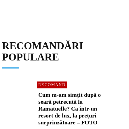
RECOMANDĂRI
POPULARE
RECOMAND
Cum m-am simțit după o
seară petrecută la
Ramatuelle? Ca într-un
resort de lux, la prețuri
surprinzătoare – FOTO