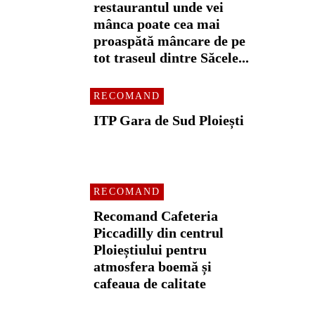
restaurantul unde vei
mânca poate cea mai
proaspătă mâncare de pe
tot traseul dintre Săcele...
RECOMAND
ITP Gara de Sud Ploiești
RECOMAND
Recomand Cafeteria
Piccadilly din centrul
Ploieștiului pentru
atmosfera boemă și
cafeaua de calitate