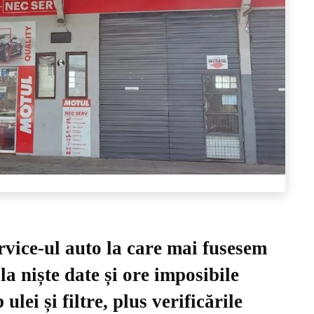
rvice-ul auto la care mai fusesem
a niște date și ore imposibile
lei și filtre, plus verificările