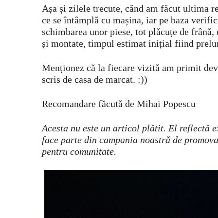
Așa și zilele trecute, când am făcut ultima r
ce se întâmplă cu mașina, iar pe baza verifi
schimbarea unor piese, tot plăcuțe de frână, 
și montate, timpul estimat inițial fiind prel
Menționez că la fiecare vizită am primit devi
scris de casa de marcat. :))
Recomandare făcută de Mihai Popescu
Acesta nu este un articol plătit. El reflectă 
face parte din campania noastră de promovar
pentru comunitate.