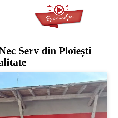
ec Serv din Ploiești
alitate