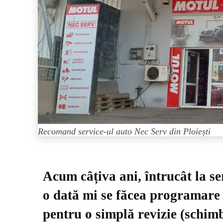
Recomand service-ul auto Nec Serv din Ploiești
Acum câțiva ani, întrucât la se
o dată mi se făcea programare l
pentru o simplă revizie (schimb u