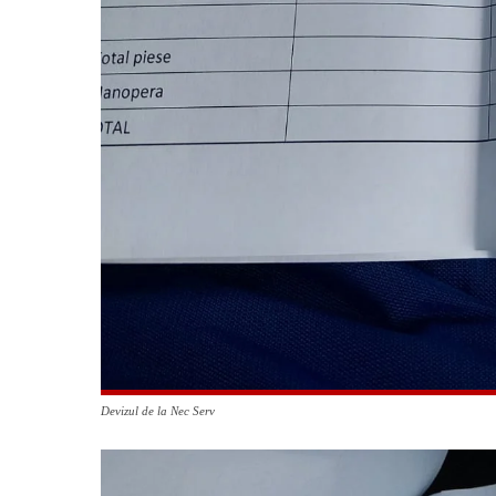
Devizul de la Nec Serv