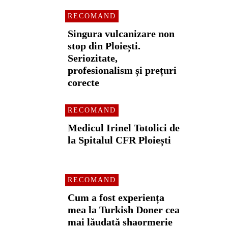
RECOMAND
Singura vulcanizare non
stop din Ploiești.
Seriozitate,
profesionalism și prețuri
corecte
RECOMAND
Medicul Irinel Totolici de
la Spitalul CFR Ploiești
RECOMAND
Cum a fost experiența
mea la Turkish Doner cea
mai lăudată shaormerie