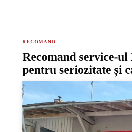
RECOMAND
Recomand service-ul N
pentru seriozitate și c